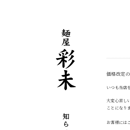
価格改定
いつも当店
大変心苦し
ことになりま
お知らせ
お客様には