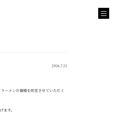
2026.7.21
日よりラーメンの価格を改定させていただく
げます。