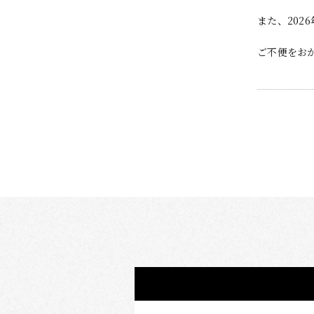
また、20
ご不便をお