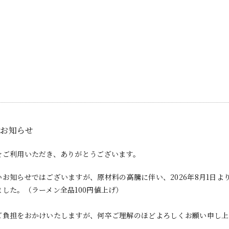
のお知らせ
をご利用いただき、ありがとうございます。
いお知らせではございますが、原材料の高騰に伴い、
2026年8月1
した。（ラーメン全品100円値上げ）
ご負担をおかけいたしますが、
何卒ご理解のほどよろしくお願い申し上