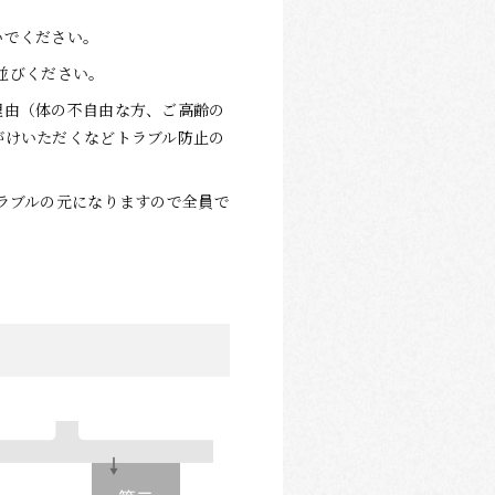
いでください。
お並びください。
理由（体の不自由な方、ご高齢の
がけいただくなどトラブル防止の
ラブルの元になりますので全員で