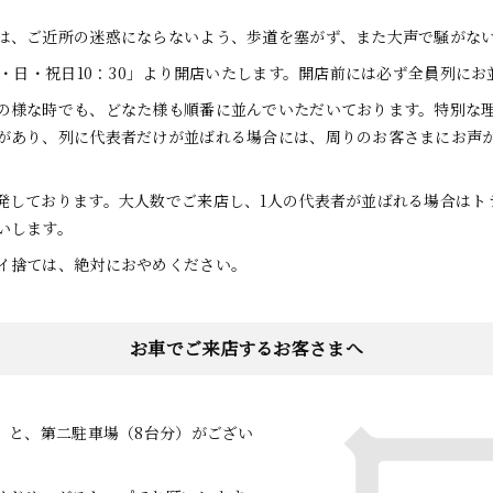
は、ご近所の迷惑にならないよう、歩道を塞がず、また大声で騒がな
土・日・祝日10：30」より開店いたします。開店前には必ず全員列に
の様な時でも、どなた様も順番に並んでいただいております。特別な
があり、列に代表者だけが並ばれる場合には、周りのお客さまにお声
発しております。大人数でご来店し、1人の代表者が並ばれる場合はト
いします。
イ捨ては、絶対におやめください。
お車でご来店するお客さまへ
）と、第二駐車場（8台分）がござい