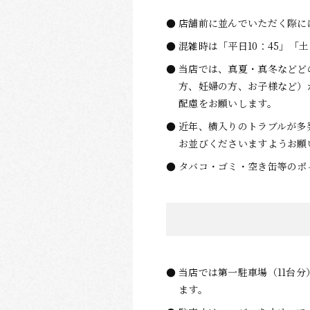
店舗前に並んでいただく際に
混雑時は「平日10：45」「
当店では、真夏・真冬などど
方、妊婦の方、お子様など）
配慮をお願いします。
近年、横入りのトラブルが多
お並びくださいますようお願
タバコ・ゴミ・空き缶等のポ
当店では第一駐車場（11台分
ます。