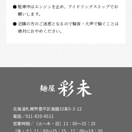
駐車中はエンジンを止め、アイドリングストップでお
願いします。
近隣の方のご迷惑となるので騒音・大声で騒ぐことは
絶対におやめください。
北海道札幌市豊平区美園10条5-3-12
電話／
011-820-6511
営業時間／［火〜木・日］11：00～15：15
［金・土］11：00～15：15、17：00～19：30