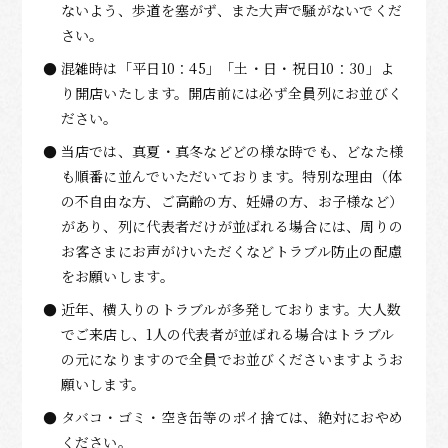
ないよう、歩道を塞がず、また大声で騒がないでくだ
さい。
混雑時は「平日10：45」「土・日・祝日10：30」よ
り開店いたします。開店前には必ず全員列にお並びく
ださい。
当店では、真夏・真冬などどの様な時でも、どなた様
も順番に並んでいただいております。特別な理由（体
の不自由な方、ご高齢の方、妊婦の方、お子様など）
があり、列に代表者だけが並ばれる場合には、周りの
お客さまにお声がけいただくなどトラブル防止の配慮
をお願いします。
近年、横入りのトラブルが多発しております。大人数
でご来店し、1人の代表者が並ばれる場合はトラブル
の元になりますので全員でお並びくださいますようお
願いします。
タバコ・ゴミ・空き缶等のポイ捨ては、絶対におやめ
ください。