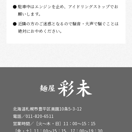
駐車中はエンジンを止め、アイドリングストップでお
願いします。
近隣の方のご迷惑となるので騒音・大声で騒ぐことは
絶対におやめください。
北海道札幌市豊平区美園10条5-3-12
電話／
011-820-6511
営業時間／［火〜木・日］11：00～15：15
［金・土］11：00～15：15、17：00～19：30