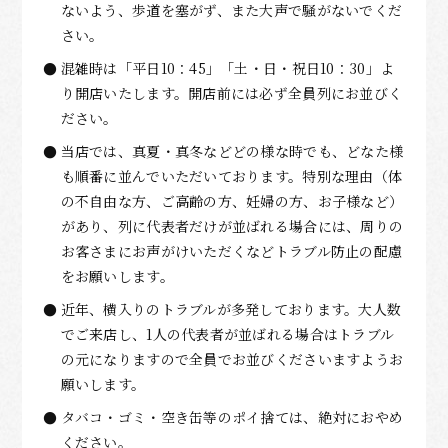
ないよう、歩道を塞がず、また大声で騒がないでくだ
さい。
混雑時は「平日10：45」「土・日・祝日10：30」よ
り開店いたします。開店前には必ず全員列にお並びく
ださい。
当店では、真夏・真冬などどの様な時でも、どなた様
も順番に並んでいただいております。特別な理由（体
の不自由な方、ご高齢の方、妊婦の方、お子様など）
があり、列に代表者だけが並ばれる場合には、周りの
お客さまにお声がけいただくなどトラブル防止の配慮
をお願いします。
近年、横入りのトラブルが多発しております。大人数
でご来店し、1人の代表者が並ばれる場合はトラブル
の元になりますので全員でお並びくださいますようお
願いします。
タバコ・ゴミ・空き缶等のポイ捨ては、絶対におやめ
ください。