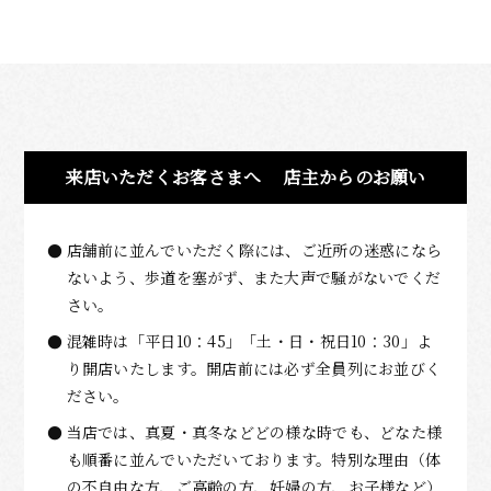
来店いただくお客さまへ
店主からのお願い
店舗前に並んでいただく際には、ご近所の迷惑になら
ないよう、歩道を塞がず、また大声で騒がないでくだ
さい。
混雑時は「平日10：45」「土・日・祝日10：30」よ
り開店いたします。開店前には必ず全員列にお並びく
ださい。
当店では、真夏・真冬などどの様な時でも、どなた様
も順番に並んでいただいております。特別な理由（体
の不自由な方、ご高齢の方、妊婦の方、お子様など）