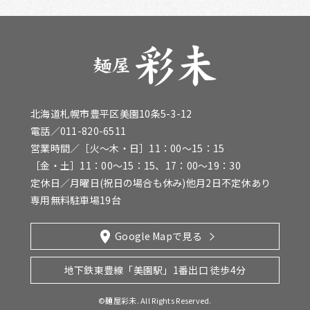
北海道札幌市豊平区美園10条5-3-12
電話／
011-820-6511
営業時間／［火〜木・日］11：00～15：15
［金・土］11：00～15：15、17：00～19：30
定休日／月曜日(祝日の場合も休み)他月2日不定休あり
専用無料駐車場19台
Google Mapで見る
地下鉄東豊線「美園駅」
1番出口 徒歩4分
©麺屋彩未. All Rights Reserved.