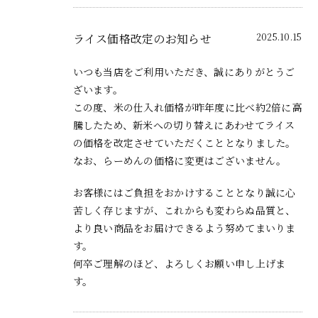
ライス価格改定のお知らせ
2025.10.15
いつも当店をご利用いただき、誠にありがとうご
ざいます。
この度、米の仕入れ価格が昨年度に比べ約2倍に高
騰したため、新米への切り替えにあわせてライス
の価格を改定させていただくこととなりました。
なお、らーめんの価格に変更はございません。
お客様にはご負担をおかけすることとなり誠に心
苦しく存じますが、これからも変わらぬ品質と、
より良い商品をお届けできるよう努めてまいりま
す。
何卒ご理解のほど、よろしくお願い申し上げま
す。