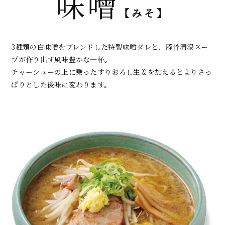
味噌
【みそ】
3種類の白味噌をブレンドした特製味噌ダレと、豚骨清湯スー
プが作り出す風味豊かな一杯。
チャーシューの上に乗ったすりおろし生姜を加えるとよりさっ
ぱりとした後味に変わります。