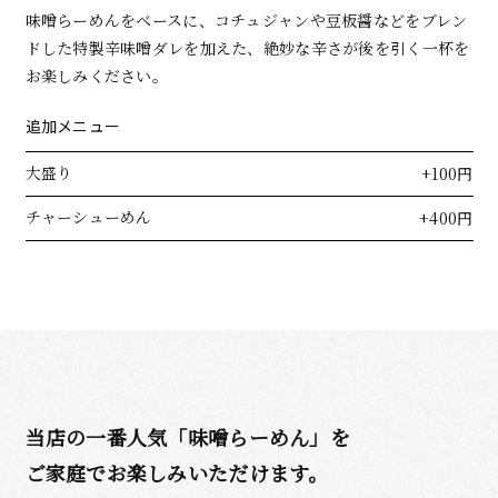
味噌らーめんをベースに、コチュジャンや豆板醤などをブレン
ドした特製辛味噌ダレを加えた、絶妙な辛さが後を引く一杯を
お楽しみください。
追加メニュー
大盛り
+100円
チャーシューめん
+400円
当店の一番人気「味噌らーめん」を
ご家庭でお楽しみいただけます。