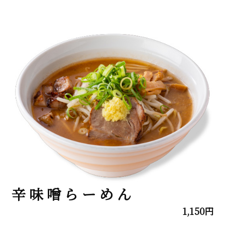
辛味噌らーめん
1,150円