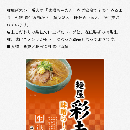
麺屋彩未の一番人気「味噌らーめん」をご家庭でも楽しめるよ
う、札幌 森住製麺から「麺屋彩未 味噌らーめん」が発売さ
れています。
店主こだわりの製法で仕上げたスープと、森住製麺の特製生
麺、味付きメンマがセットになった商品となっております。
■製造・販売／株式会社森住製麺