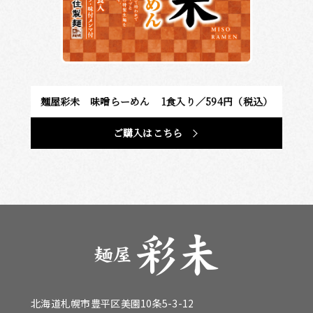
麺屋彩未 味噌らーめん
1食入り／594円（税込）
ご購入はこちら
北海道札幌市豊平区美園10条5-3-12