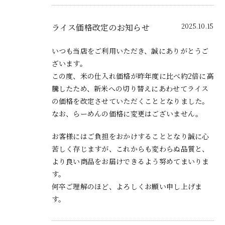
ライス価格改定のお知らせ
2025.10.15
いつも当店をご利用いただき、誠にありがとうご
ざいます。
この度、米の仕入れ価格が昨年度に比べ約2倍に高
騰したため、新米への切り替えにあわせてライス
の価格を改定させていただくこととなりました。
なお、らーめんの価格に変更はございません。
お客様にはご負担をおかけすることとなり誠に心
苦しく存じますが、これからも変わらぬ品質と、
より良い商品をお届けできるよう努めてまいりま
す。
何卒ご理解のほど、よろしくお願い申し上げま
す。