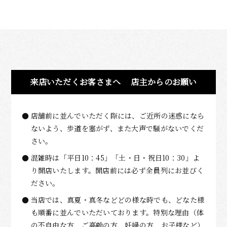
来店いただくお客さまへ
店主からのお願い
店舗前に並んでいただく際には、ご近所の迷惑になら
ないよう、歩道を塞がず、また大声で騒がないでくだ
さい。
混雑時は「平日10：45」「土・日・祝日10：30」よ
り開店いたします。開店前には必ず全員列にお並びく
ださい。
当店では、真夏・真冬などどの様な時でも、どなた様
も順番に並んでいただいております。特別な理由（体
の不自由な方、ご高齢の方、妊婦の方、お子様など）