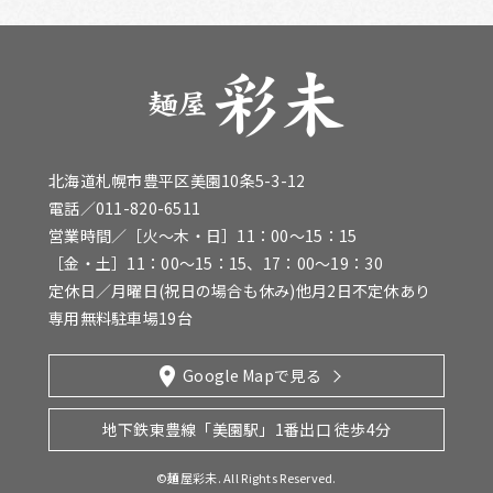
北海道札幌市豊平区美園10条5-3-12
電話／
011-820-6511
営業時間／［火〜木・日］11：00～15：15
［金・土］11：00～15：15、17：00～19：30
定休日／月曜日(祝日の場合も休み)他月2日不定休あり
専用無料駐車場19台
Google Mapで見る
地下鉄東豊線「美園駅」
1番出口 徒歩4分
©麺屋彩未. All Rights Reserved.