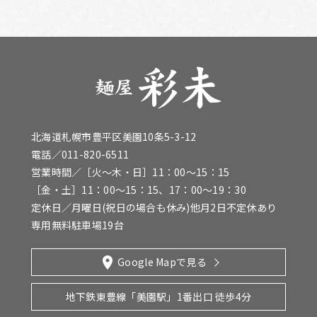
北海道札幌市豊平区美園10条5-3-12
電話／
011-820-6511
営業時間／［火〜木・日］11：00～15：15
［金・土］11：00～15：15、17：00～19：30
定休日／月曜日(祝日の場合も休み)他月2日不定休あり
専用無料駐車場19台
Google Mapで見る
地下鉄東豊線「美園駅」
1番出口 徒歩4分