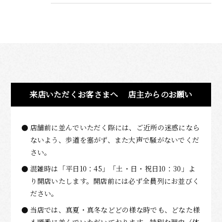
来店いただくお客さまへ
店主からのお願い
店舗前に並んでいただく際には、ご近所の迷惑になら
ないよう、歩道を塞がず、また大声で騒がないでくだ
さい。
混雑時は「平日10：45」「土・日・祝日10：30」よ
り開店いたします。開店前には必ず全員列にお並びく
ださい。
当店では、真夏・真冬などどの様な時でも、どなた様