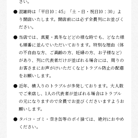
さい。
混雑時は「平日10：45」「土・日・祝日10：30」よ
り開店いたします。開店前には必ず全員列にお並びく
ださい。
当店では、真夏・真冬などどの様な時でも、どなた様
も順番に並んでいただいております。特別な理由（体
の不自由な方、ご高齢の方、妊婦の方、お子様など）
があり、列に代表者だけが並ばれる場合には、周りの
お客さまにお声がけいただくなどトラブル防止の配慮
をお願いします。
近年、横入りのトラブルが多発しております。大人数
でご来店し、1人の代表者が並ばれる場合はトラブル
の元になりますので全員でお並びくださいますようお
願いします。
タバコ・ゴミ・空き缶等のポイ捨ては、絶対におやめ
ください。