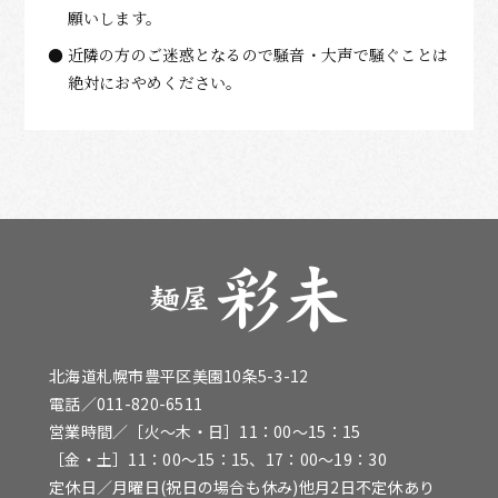
願いします。
近隣の方のご迷惑となるので騒音・大声で騒ぐことは
絶対におやめください。
北海道札幌市豊平区美園10条5-3-12
電話／
011-820-6511
営業時間／［火〜木・日］11：00～15：15
［金・土］11：00～15：15、17：00～19：30
定休日／月曜日(祝日の場合も休み)他月2日不定休あり