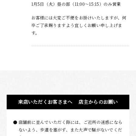
1月5日（火）昼の部（
11:00～15:15）
のみ営業
お客様には大変ご不便をお掛けいたしますが、何
卒ご了承賜りますよう宜しくお願い申し上げま
す。
来店いただくお客さまへ
店主からのお願い
店舗前に並んでいただく際には、ご近所の迷惑になら
ないよう、歩道を塞がず、また大声で騒がないでくだ